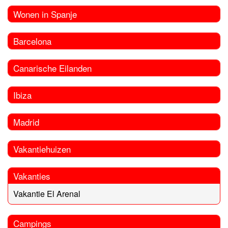
Wonen in Spanje
Barcelona
Canarische Eilanden
Ibiza
Madrid
Vakantiehuizen
Vakanties
Vakantie El Arenal
Campings