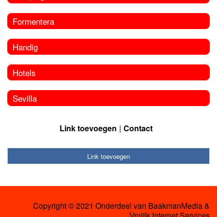
Formentera
Handig
Hotels
Sevilla
Link toevoegen
Contact
Link toevoegen
Copyright © 2021 Onderdeel van
BaakmanMedia
&
Vrolijk Internet Services