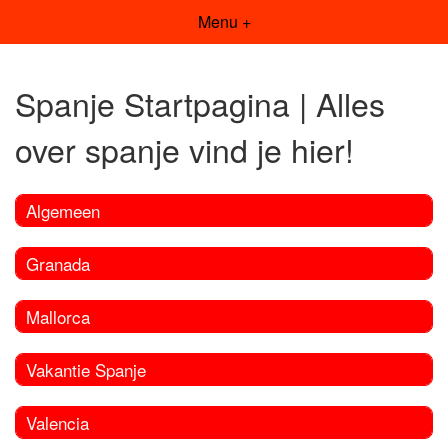
Menu +
Spanje Startpagina | Alles
over spanje vind je hier!
Algemeen
Granada
Mallorca
Vakantie Spanje
Valencia