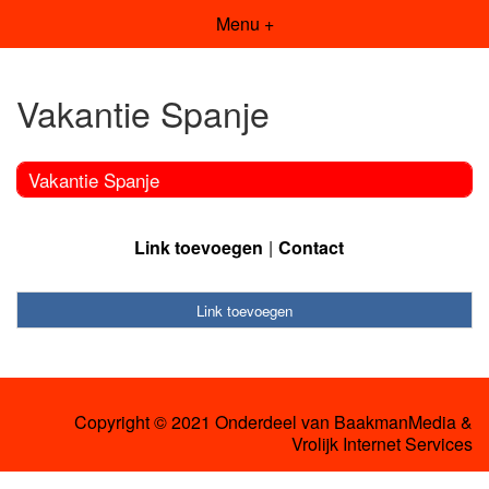
Menu +
Vakantie Spanje
Vakantie Spanje
Link toevoegen
Contact
Link toevoegen
Copyright © 2021 Onderdeel van
BaakmanMedia
&
Vrolijk Internet Services