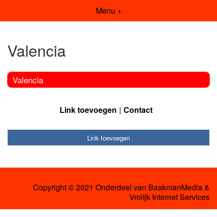
Menu +
Valencia
Valencia
Link toevoegen
Contact
Link toevoegen
Copyright © 2021 Onderdeel van
BaakmanMedia
&
Vrolijk Internet Services